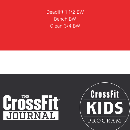
Deadlift 1 1/2 BW
Bench BW
Clean 3/4 BW