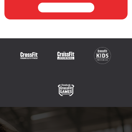
Vai al multimedia