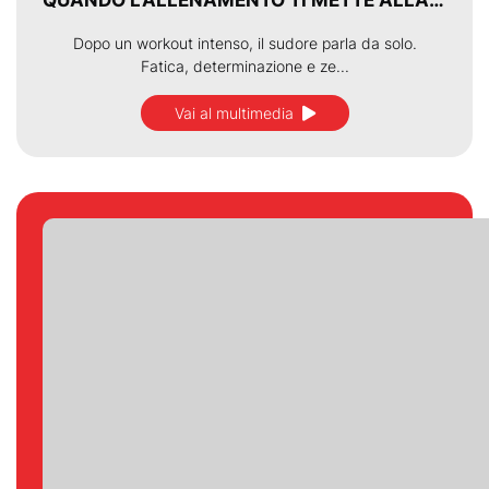
QUANDO L’ALLENAMENTO TI METTE ALLA PROVA.
Dopo un workout intenso, il sudore parla da solo.
Fatica, determinazione e ze...
Vai al multimedia