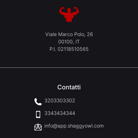
Viale Marco Polo, 26
00100, IT
P.I. 02118510565
Contatti
3203303302
3343434344
info@app.shaggyowl.com