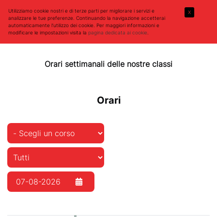
Utilizziamo cookie nostri e di terze parti per migliorare i servizi e
X
analizzare le tue preferenze. Continuando la navigazione accetterai
automaticamente l’utilizzo dei cookie. Per maggiori informazioni e
modificare le impostazioni visita la
pagina dedicata ai cookie
.
Orari settimanali delle nostre classi
Orari