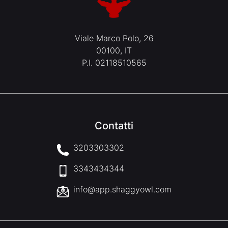
Viale Marco Polo, 26
00100, IT
P.I. 02118510565
Contatti
3203303302
3343434344
info@app.shaggyowl.com